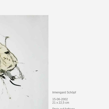
Irmengard Schöpf
15-06-2002
21 x 22,5 cm